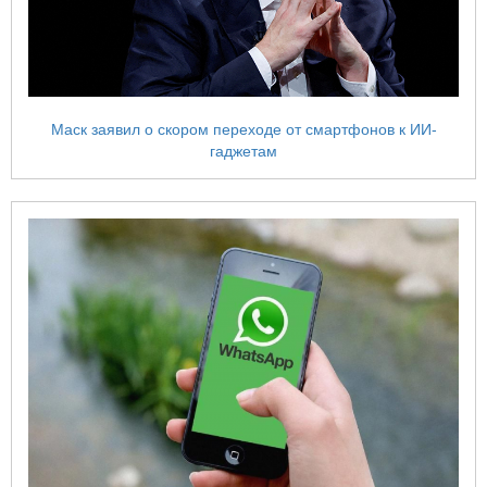
Маск заявил о скором переходе от смартфонов к ИИ-
гаджетам