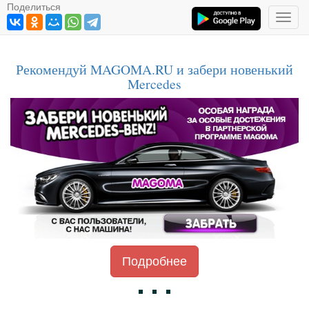
Поделиться
Toggl
navig
Рекомендуй MAGOMA.RU и забери новенький
Mercedes
Подробнее