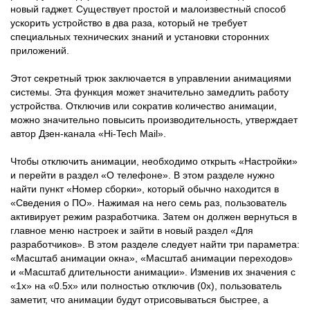
новый гаджет. Существует простой и малоизвестный способ
ускорить устройство в два раза, который не требует
специальных технических знаний и установки сторонних
приложений.
Этот секретный трюк заключается в управлении анимациями
системы. Эта функция может значительно замедлить работу
устройства. Отключив или сократив количество анимации,
можно значительно повысить производительность, утверждает
автор Дзен-канала «Hi-Tech Mail».
Чтобы отключить анимации, необходимо открыть «Настройки»
и перейти в раздел «О телефоне». В этом разделе нужно
найти пункт «Номер сборки», который обычно находится в
«Сведения о ПО». Нажимая на него семь раз, пользователь
активирует режим разработчика. Затем он должен вернуться в
главное меню настроек и зайти в новый раздел «Для
разработчиков». В этом разделе следует найти три параметра:
«Масштаб анимации окна», «Масштаб анимации переходов»
и «Масштаб длительности анимации». Изменив их значения с
«1x» на «0.5x» или полностью отключив (0x), пользователь
заметит, что анимации будут отрисовываться быстрее, а