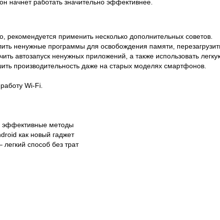
он начнет работать значительно эффективнее.
но, рекомендуется применить несколько дополнительных советов.
лить ненужные программы для освобождения памяти, перезагрузит
чить автозапуск ненужных приложений, а также использовать легку
шить производительность даже на старых моделях смартфонов.
работу Wi-Fi.
ее эффективные методы
droid как новый гаджет
 легкий способ без трат