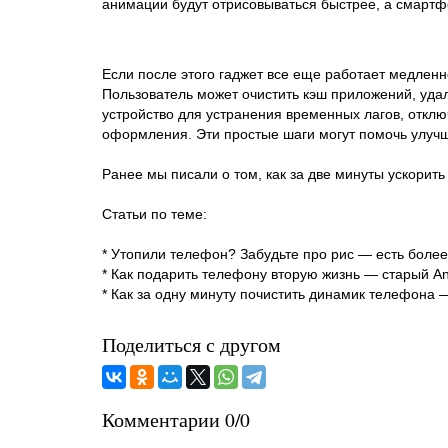
анимации будут отрисовываться быстрее, а смартф
Если после этого гаджет все еще работает медлен
Пользователь может очистить кэш приложений, уда
устройство для устранения временных лагов, отклю
оформления. Эти простые шаги могут помочь улуч
Ранее мы писали о том, как за две минуты ускорить 
Статьи по теме:
* Утопили телефон? Забудьте про рис — есть бол
* Как подарить телефону вторую жизнь — старый An
* Как за одну минуту почистить динамик телефона —
Поделиться с другом
Комментарии 0/0