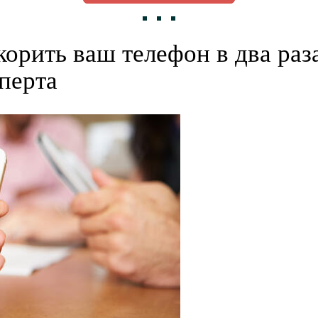
корить ваш телефон в два ра
перта