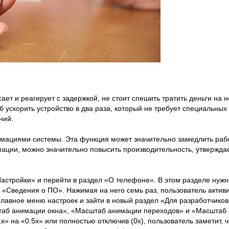
ет и реагирует с задержкой, не стоит спешить тратить деньги на 
 ускорить устройство в два раза, который не требует специальных
ний.
имациями системы. Эта функция может значительно замедлить раб
мации, можно значительно повысить производительность, утвержда
астройки» и перейти в раздел «О телефоне». В этом разделе нужн
 «Сведения о ПО». Нажимая на него семь раз, пользователь актив
главное меню настроек и зайти в новый раздел «Для разработчиков
штаб анимации окна», «Масштаб анимации переходов» и «Масштаб
» на «0.5x» или полностью отключив (0x), пользователь заметит, ч