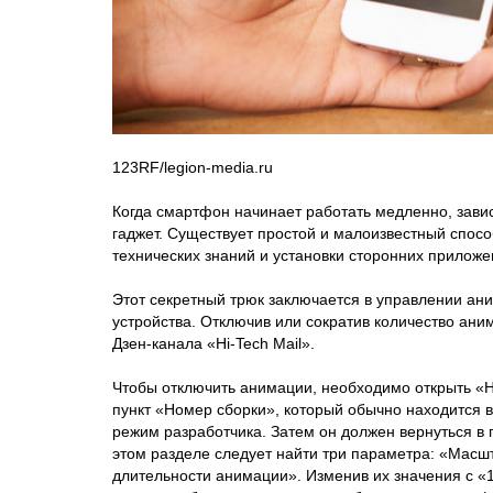
123RF/legion-media.ru
Когда смартфон начинает работать медленно, зависа
гаджет. Существует простой и малоизвестный способ
технических знаний и установки сторонних приложе
Этот секретный трюк заключается в управлении ан
устройства. Отключив или сократив количество ани
Дзен-канала «Hi-Tech Mail».
Чтобы отключить анимации, необходимо открыть «Н
пункт «Номер сборки», который обычно находится в
режим разработчика. Затем он должен вернуться в 
этом разделе следует найти три параметра: «Мас
длительности анимации». Изменив их значения с «1x