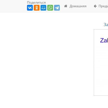
Поделиться
Домашняя
Преды
За