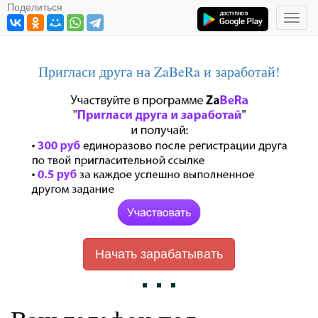
Поделиться
Toggl
navig
Пригласи друга на ZaBeRa и заработай!
Начать зарабатывать