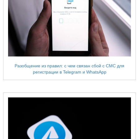
Разобщение из правил: с чем связан сбой с СМС для
регистрации в Telegram и WhatsApp