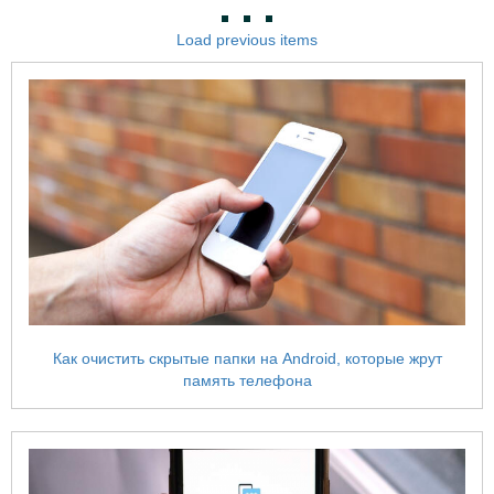
Load previous items
Как очистить скрытые папки на Android, которые жрут
память телефона