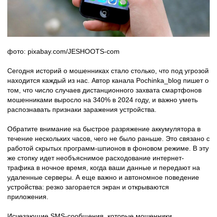
фото: pixabay.com/JESHOOTS-com
Сегодня историй о мошенниках стало столько, что под угрозой
находится каждый из нас. Автор канала Pochinka_blog пишет о
том, что число​‍​‌‍​‍‌ случаев дистанционного захвата смартфонов
мошенниками выросло на 340% в 2024 году, и важно уметь
распознавать признаки заражения устройства.
Обратите внимание на быстрое разряжение аккумулятора в
течение нескольких часов, чего не было раньше. Это связано с
работой скрытых программ-шпионов в фоновом режиме. В эту
же стопку идет необъяснимое расходование интернет-
трафика в ночное время, когда ваши данные и передают на
удаленные серверы. А еще важно и автономное поведение
устройства: резко загорается экран и открываются
приложения.
Исчезающие SMS-сообщения, которые мошенники