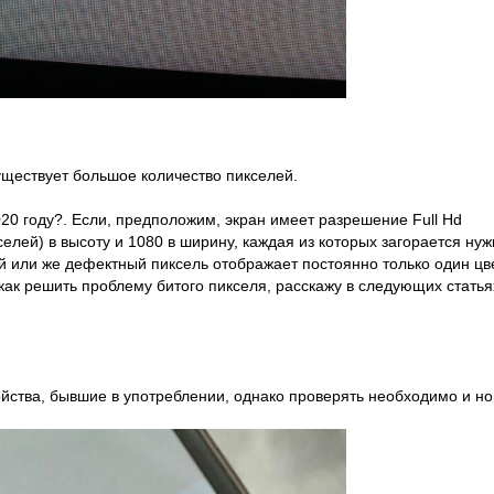
уществует большое количество пикселей.
20 году?. Если, предположим, экран имеет разрешение Full Hd
икселей) в высоту и 1080 в ширину, каждая из которых загорается ну
й или же дефектный пиксель отображает постоянно только один цв
 как решить проблему битого пикселя, расскажу в следующих статья
йства, бывшие в употреблении, однако проверять необходимо и н