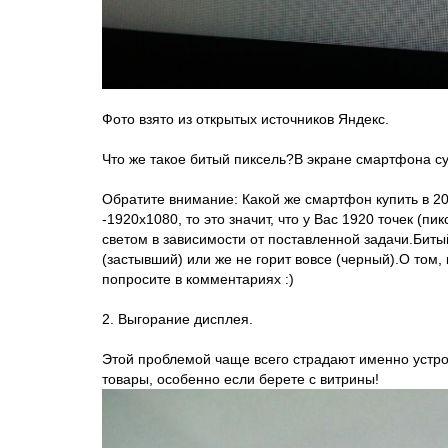
Фото взято из открытых источников Яндекс.
Что же такое битый пиксель?В экране смартфона с
Обратите внимание: Какой же смартфон купить в 20
-1920х1080, то это значит, что у Вас 1920 точек (п
светом в зависимости от поставленной задачи.Биты
(застывший) или же не горит вовсе (черный).О том,
попросите в комментариях :)
2. Выгорание дисплея.
Этой проблемой чаще всего страдают именно устро
товары, особенно если берете с витрины!