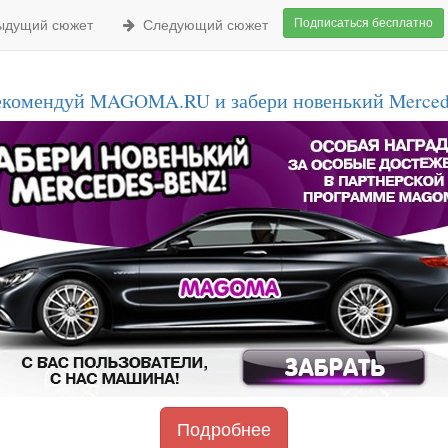
Подписаться бесплатно
дущий сюжет
Следующий сюжет
екомендуй MAGOMA.RU и забери новенький Merced
Подробнее