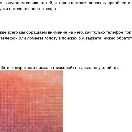
ня запускаем серию статей, которая поможет человеку приобрести
пки некачественного товара.
ежде всего мы обращаем внимание на него, как только телефон по
телефон или ломаете голову в поисках б.у. гаджета, нужно обратит
аботе конкретного пикселя (пикселей) на дисплее устройства.