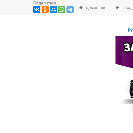
Поделиться
Домашняя
Преды
Р