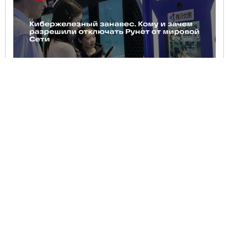
Эксперт по инфобезопасности Горелкин: в РФ появится
суверенный интернет