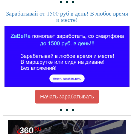
Зарабатывай от 1500 руб в день! В любое время
и месте!
Начать зарабатывать