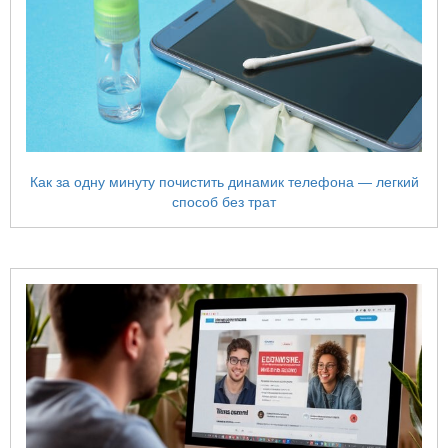
Как за одну минуту почистить динамик телефона — легкий
способ без трат