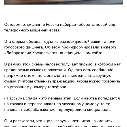
Осторожно, вишинг: в России набирает обороты новый вид
телефонного мошенничества
Эта форма обмана - одна из разновидностей вишинга, или
голосового фишинга. Об этом проинформировали эксперты
«Лаборатории Касперского» на официальном сайте.
В рамках этой схемы человек получает письмо, в котором нет
вредоносных ссылок и вложений. Однако есть сообщение,
например о том, что с его счета пытаются снять крупную
сумму. И чтобы отменить транзакцию, якобы нужно позвонить
по указанному номеру телефона.
- Рассылка спама - это первый этап. Если жертва попадается
на крючок и перезванивает по указанному номеру, то ее
начинают «обрабатывать», - предупредили специалисты.
Они рассказали, что «цель злоумышленников - выманить
конфиденциальные данные либо убедить перевести деньги на