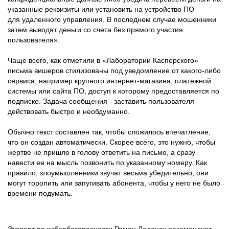
указанные реквизиты или установить на устройство ПО
для удаленного управления. В последнем случае мошенники
затем выводят деньги со счета без прямого участия
пользователя».
Чаще всего, как отметили в «Лаборатории Касперского»
письма вишеров стилизованы под уведомление от какого-либо
сервиса, например крупного интернет-магазина, платежной
системы или сайта ПО, доступ к которому предоставляется по
подписке. Задача сообщения - заставить пользователя
действовать быстро и необдуманно.
Обычно текст составлен так, чтобы сложилось впечатление,
что он создан автоматически. Скорее всего, это нужно, чтобы
жертве не пришло в голову ответить на письмо, а сразу
навести ее на мысль позвонить по указанному номеру. Как
правило, злоумышленники звучат весьма убедительно, они
могут торопить или запугивать абонента, чтобы у него не было
времени подумать.