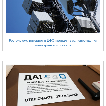
Ростелеком: интернет в ЦФО пропал из-за повреждения
магистрального канала