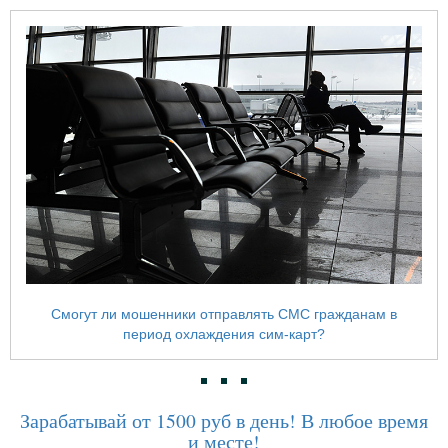
Смогут ли мошенники отправлять СМС гражданам в
период охлаждения сим-карт?
Зарабатывай от 1500 руб в день! В любое время
и месте!