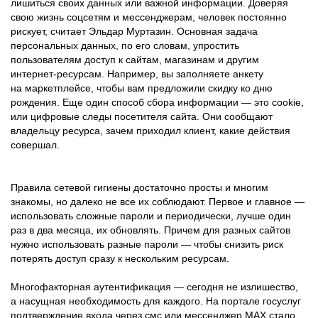
лишиться своих данных или важной информации. Доверяя
свою жизнь соцсетям и мессенджерам, человек постоянно
рискует, считает Эльдар Муртазин. Основная задача
персональных данных, по его словам, упростить
пользователям доступ к сайтам, магазинам и другим
интернет-ресурсам. Например, вы заполняете анкету
на маркетплейсе, чтобы вам предложили скидку ко дню
рождения. Еще один способ сбора информации — это cookie,
или цифровые следы посетителя сайта. Они сообщают
владельцу ресурса, зачем приходил клиент, какие действия
совершал.
Правила сетевой гигиены достаточно просты и многим
знакомы, но далеко не все их соблюдают. Первое и главное —
использовать сложные пароли и периодически, лучше один
раз в два месяца, их обновлять. Причем для разных сайтов
нужно использовать разные пароли — чтобы снизить риск
потерять доступ сразу к нескольким ресурсам.
Многофакторная аутентификация — сегодня не излишество,
а насущная необходимость для каждого. На портале госуслуг
подтверждение входа через смс или мессенджер МАХ стало