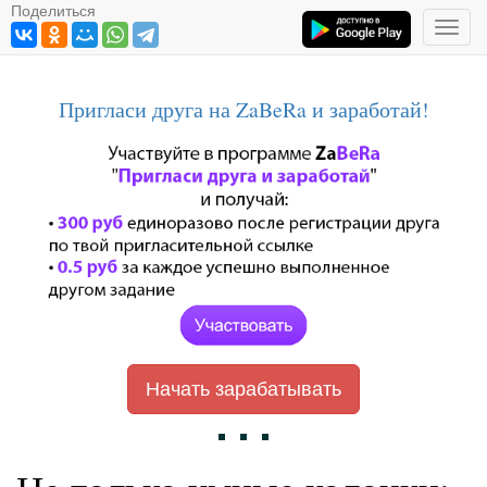
Поделиться
Toggl
navig
Пригласи друга на ZaBeRa и заработай!
Начать зарабатывать