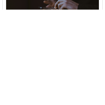
В США создали способ «общения» с умершими