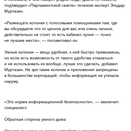
подтвердил «Парламентской газете» телеком-эксперт Эльдар
Муртазин.
«Размещать колонки с голосовыми помощниками там, где
вы обсуждаете что-то ценное для вас или очень личное,
действительно не стоит, то есть кабинет, кухня — точно
не лучшие места», — посоветовал он.
Умные колонки — вещь удобная, к ней быстро привыкаешь,
но если есть возможность от такого удобства отказаться
и не использовать их вообще, лучше это сделать, добавил
Муртазин. Не зря такие колонки и приложения запрещены
в большинстве корпораций, чтобы информация не утекала
наружу.
«Это норма информационной безопасности», — заключил
специалист.
Обратная сторона умного дома
Опасаться нужно не самих устройств с искусственным