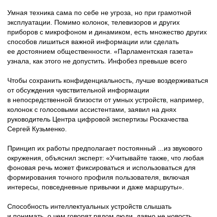
Умная техника сама по себе не угроза, но при грамотной
эксплуатации. Помимо колонок, телевизоров и других
приборов с микрофоном и динамиком, есть множество других
способов лишиться важной информации или сделать
ее достоянием общественности. «Парламентская газета»
узнала, как этого не допустить. Инфобез превыше всего
Чтобы сохранить конфиденциальность, лучше воздерживаться
от обсуждения чувствительной информации
в непосредственной близости от умных устройств, например,
колонок с голосовыми ассистентами, заявил на днях
руководитель Центра цифровой экспертизы Роскачества
Сергей Кузьменко.
Принцип их работы предполагает постоянный ...из звукового
окружения, объяснил эксперт: «Учитывайте также, что любая
фоновая речь может фиксироваться и использоваться для
формирования точного профиля пользователя, включая
интересы, повседневные привычки и даже маршруты».
Способность интеллектуальных устройств слышать
и понимать, о чем говорят рядом люди, давно не новость,