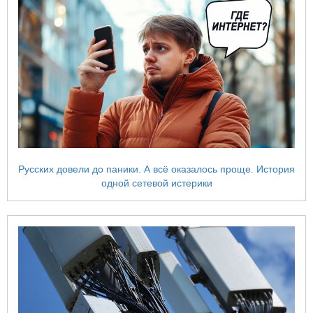
Русских довели до паники. А всё оказалось проще. История
одной сетевой истерики