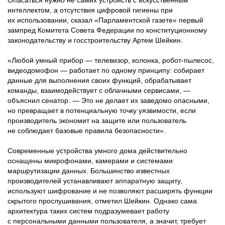
интеллектом, а отсутствия цифровой гигиены при
их использовании, сказал «Парламентской газете» первый
зампред Комитета Совета Федерации по конституционному
законодательству и госстроительству Артем Шейкин.
«Любой умный прибор — телевизор, колонка, робот-пылесос,
видеодомофон — работает по одному принципу: собирает
данные для выполнения своих функций, обрабатывает
команды, взаимодействует с облачными сервисами, —
объяснил сенатор. — Это не делает их заведомо опасными,
но превращает в потенциальную точку уязвимости, если
производитель экономит на защите или пользователь
не соблюдает базовые правила безопасности».
Современные устройства умного дома действительно
оснащены микрофонами, камерами и системами
маршрутизации данных. Большинство известных
производителей устанавливают аппаратную защиту,
используют шифрование и не позволяют расширять функции
скрытого прослушивания, отметил Шейкин. Однако сама
архитектура таких систем подразумевает работу
с персональными данными пользователя, а значит, требует